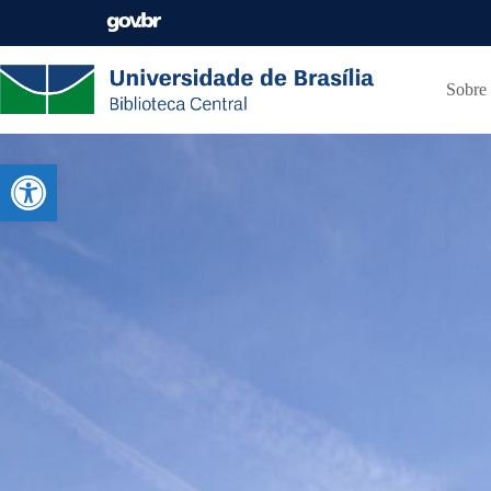
Sobre
Abrir a barra de ferramentas