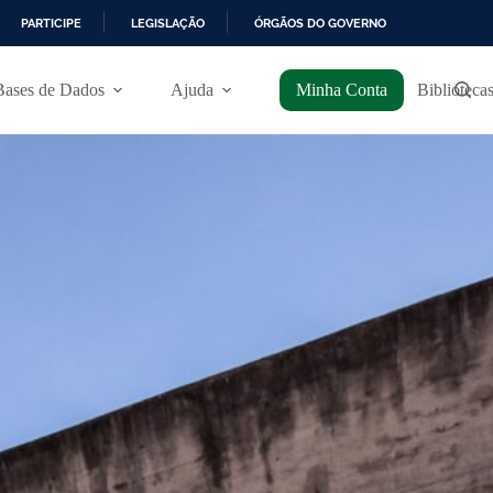
PARTICIPE
LEGISLAÇÃO
ÓRGÃOS DO GOVERNO
Bases de Dados
Ajuda
Minha Conta
Bibliotecas