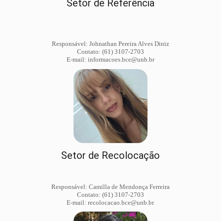
Setor de Referência
Responsável: Johnathan Pereira Alves Diniz
Contato: (61) 3107-2703
E-mail: informacoes.bce@unb.br
Setor de Recolocação
Responsável: Camilla de Mendonça Ferreira
Contato: (61) 3107-2703
E-mail: recolocacao.bce@unb.br