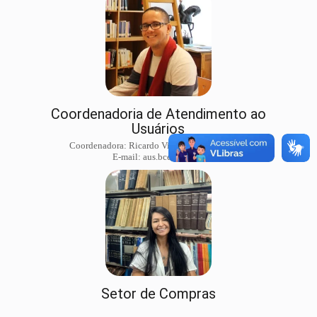
Coordenadoria de Atendimento ao
Usuários
Coordenadora: Ricardo Vinícius Mendes Rosa
E-mail: aus.bce@unb.br
Setor de Compras