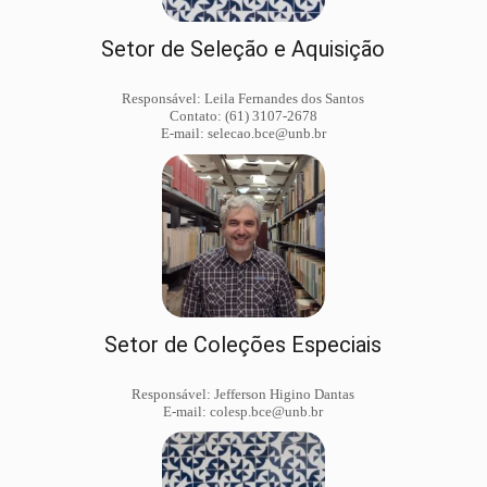
Setor de Seleção e Aquisição
Responsável: Leila Fernandes dos Santos
Contato: (61) 3107-2678
E-mail: selecao.bce@unb.br
Setor de Coleções Especiais
Responsável: Jefferson Higino Dantas
E-mail: colesp.bce@unb.br