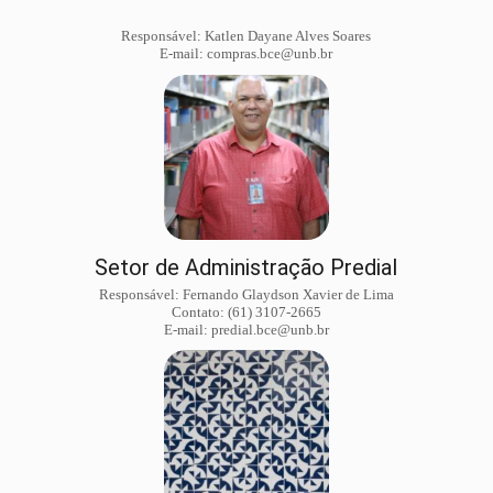
Responsável: Katlen Dayane Alves Soares
E-mail: compras.bce@unb.br
Setor de Administração Predial
Responsável: Fernando Glaydson Xavier de Lima
Contato: (61) 3107-2665
E-mail: predial.bce@unb.br