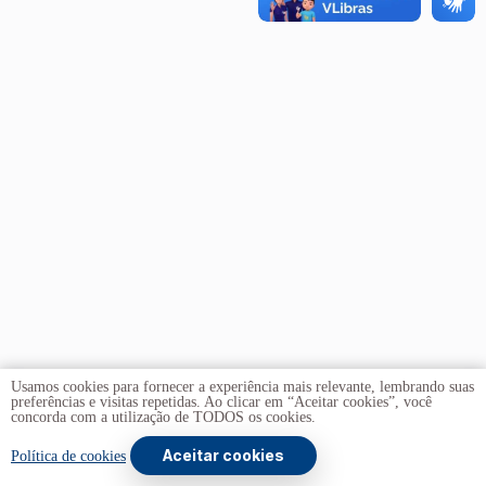
Usamos cookies para fornecer a experiência mais relevante, lembrando suas
preferências e visitas repetidas. Ao clicar em “Aceitar cookies”, você
concorda com a utilização de TODOS os cookies.
Aceitar cookies
Copyright © 2026 -
Universidade de Brasília
. Todos os
Política de cookies
direitos reservados.