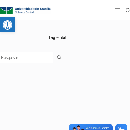
Abrir a barra de ferramentas
Tag
edital