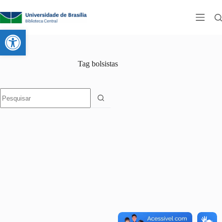
Abrir a barra de ferramentas
Tag
bolsistas