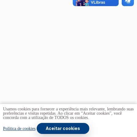
Usamos cookies para fornecer a experiência mais relevante, lembrando suas
preferências e visitas repetidas. Ao clicar em “Aceitar cookies”, você
concorda com a utilização de TODOS os cookies.
Aceitar cookies
Copyright © 2026 -
Universidade de Brasília
. Todos os
Política de cookies
direitos reservados.