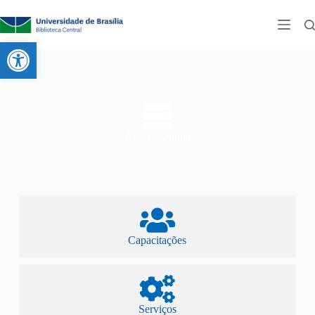
Abrir a barra de ferramentas
Acervo Digital
Capacitações
Serviços