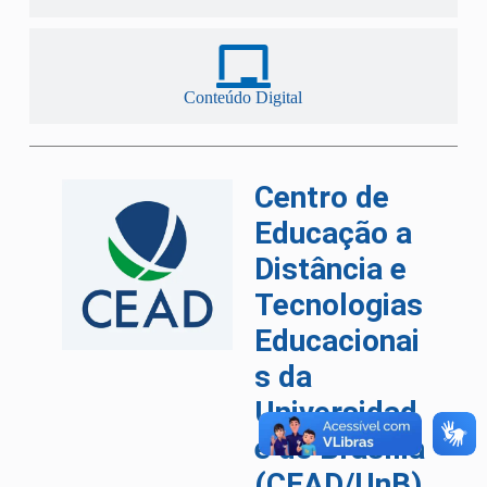
Conteúdo Digital
Centro de
Educação a
Distância e
Tecnologias
Educacionai
s da
Universidad
e de Brasília
(CEAD/UnB)