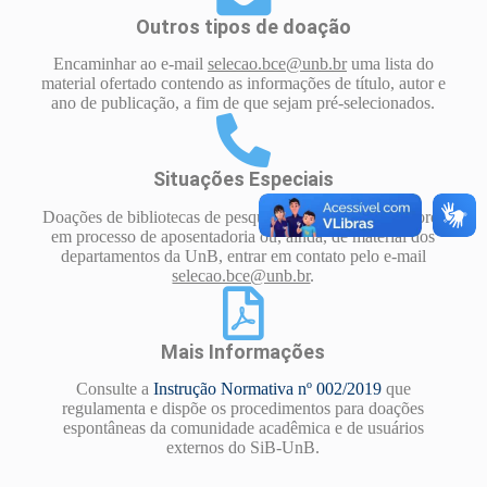
Outros tipos de doação
Encaminhar ao e-mail
selecao.bce@unb.br
uma lista do
material ofertado contendo as informações de título, autor e
ano de publicação, a fim de que sejam pré-selecionados.
Situações Especiais
Doações de bibliotecas de pesquisadores ou de professores
em processo de aposentadoria ou, ainda, de material dos
departamentos da UnB, entrar em contato pelo e-mail
selecao.bce@unb.br
.
Mais Informações
Consulte a
Instrução Normativa nº 002/2019
que
regulamenta e dispõe os procedimentos para doações
espontâneas da comunidade acadêmica e de usuários
externos do SiB-UnB.