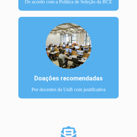
De acordo com a Política de Seleção da BCE
Doações recomendadas
Por docentes da UnB com justificativa