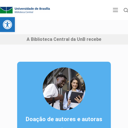
Abrir a barra de ferramentas
A Biblioteca Central da UnB recebe
Doação de autores e autoras