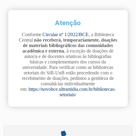
Atenção
Conforme
Circular nº 1/2022/BCE
, a Biblioteca
Central
não receberá, temporariamente, doações
de materiais bibliográficos das comunidades
acadêmica e externa
, à exceção de doações de
autor/a e de docentes relativas às bibliografias
básicas e complementares dos cursos da
universidade. Para verificar como as bibliotecas
setoriais do SiB-UnB estão procedendo com o
recebimento de doações, pedimos a gentileza de
consultá-las individualmente
em:
https://novobce.ultramidia.com.br/bibliotecas-
setoriais/