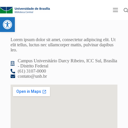
Abrir a barra de ferramentas
Lorem ipsum dolor sit amet, consectetur adipiscing elit. Ut
elit tellus, luctus nec ullamcorper mattis, pulvinar dapibus
leo.
Campus Universitário Darcy Ribeiro, ICC Sul, Brasília
- Distrito Federal
(61) 3107-0000
contato@unb.br